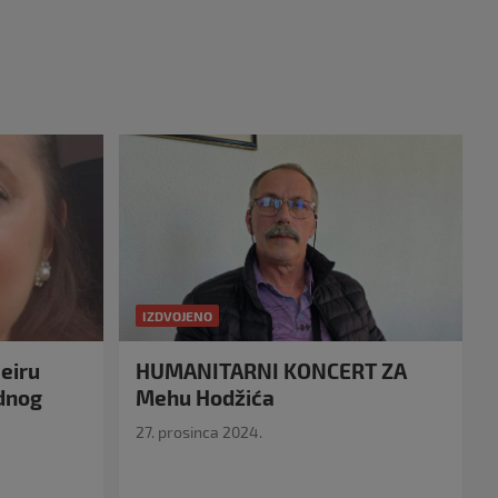
IZDVOJENO
eiru
HUMANITARNI KONCERT ZA
idnog
Mehu Hodžića
27. prosinca 2024.