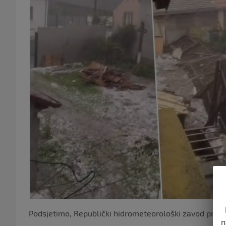
Podsjetimo, Republički hidrometeorološki zavod pred
n