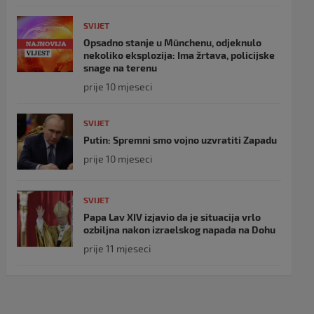
SVIJET
Opsadno stanje u Münchenu, odjeknulo
nekoliko eksplozija: Ima žrtava, policijske
snage na terenu
prije 10 mjeseci
SVIJET
Putin: Spremni smo vojno uzvratiti Zapadu
prije 10 mjeseci
SVIJET
Papa Lav XIV izjavio da je situacija vrlo
ozbiljna nakon izraelskog napada na Dohu
prije 11 mjeseci