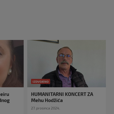
IZDVOJENO
eiru
HUMANITARNI KONCERT ZA
idnog
Mehu Hodžića
27. prosinca 2024.