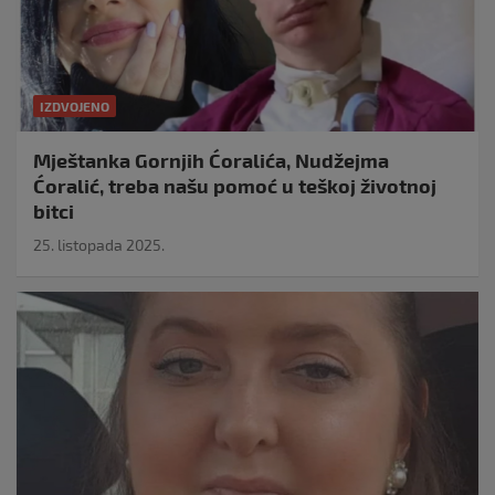
IZDVOJENO
Mještanka Gornjih Ćoralića, Nudžejma
Ćoralić, treba našu pomoć u teškoj životnoj
bitci
25. listopada 2025.