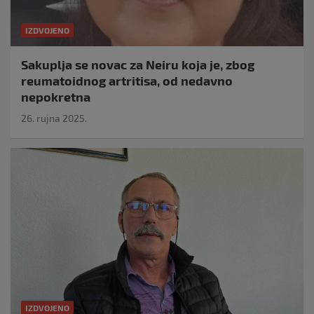
IZDVOJENO
Sakuplja se novac za Neiru koja je, zbog
reumatoidnog artritisa, od nedavno
nepokretna
26. rujna 2025.
IZDVOJENO