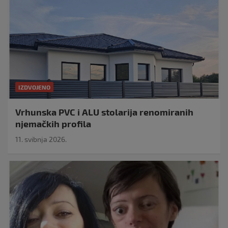
IZDVOJENO
Vrhunska PVC i ALU stolarija renomiranih
njemačkih profila
11. svibnja 2026.