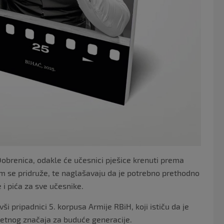
Dobrenica, odakle će učesnici pješice krenuti prema
im se pridruže, te naglašavaju da je potrebno prethodno
 i pića za sve učesnike.
i pripadnici 5. korpusa Armije RBiH, koji ističu da je
zetnog značaja za buduće generacije.