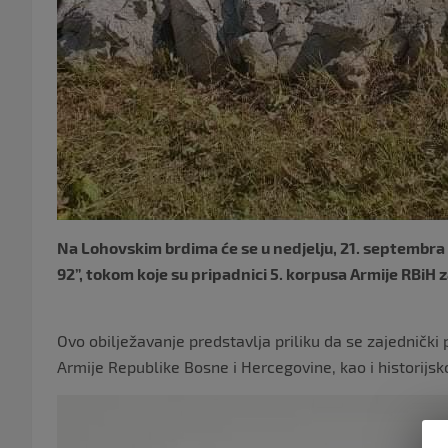
Na Lohovskim brdima će se u nedjelju, 21. septembra 2
92”, tokom koje su pripadnici 5. korpusa Armije RBiH z
Ovo obilježavanje predstavlja priliku da se zajednički 
Armije Republike Bosne i Hercegovine, kao i historijs