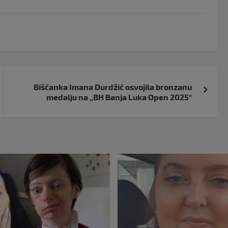
Bišćanka Imana Durdžić osvojila bronzanu
medalju na „BH Banja Luka Open 2025“