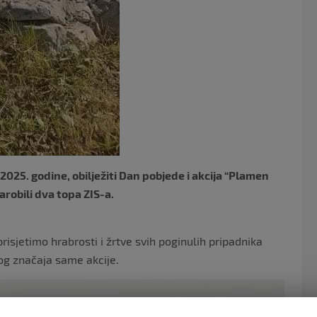
025. godine, obilježiti Dan pobjede i akcija “Plamen
arobili dva topa ZIS-a.
prisjetimo hrabrosti i žrtve svih poginulih pripadnika
kog značaja same akcije.