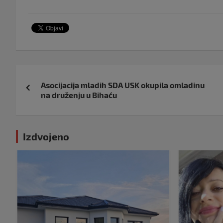
Navigacija
Asocijacija mladih SDA USK okupila omladinu
objava
na druženju u Bihaću
Izdvojeno