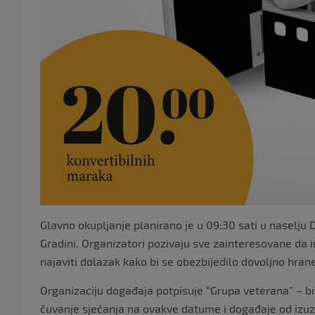
Glavno okupljanje planirano je u 09:30 sati u naselju 
Gradini. Organizatori pozivaju sve zainteresovane da 
najaviti dolazak kako bi se obezbijedilo dovoljno hrane
Organizaciju događaja potpisuje “Grupa veterana” – bivš
čuvanje sjećanja na ovakve datume i događaje od izu