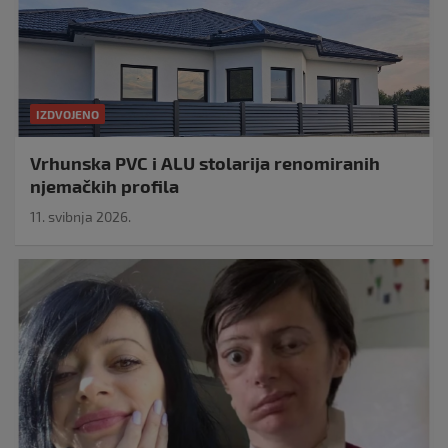
IZDVOJENO
Vrhunska PVC i ALU stolarija renomiranih
njemačkih profila
11. svibnja 2026.