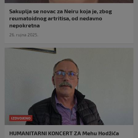
Sakuplja se novac za Neiru koja je, zbog
reumatoidnog artritisa, od nedavno
nepokretna
26. rujna 2025.
IZDVOJENO
HUMANITARNI KONCERT ZA Mehu Hodžića