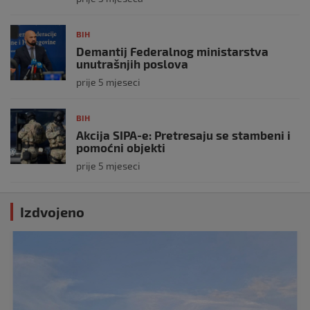
BIH
Demantij Federalnog ministarstva
unutrašnjih poslova
prije 5 mjeseci
BIH
Akcija SIPA-e: Pretresaju se stambeni i
pomoćni objekti
prije 5 mjeseci
Izdvojeno