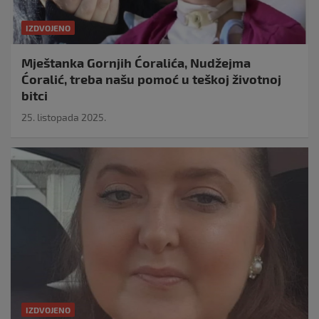
IZDVOJENO
Mještanka Gornjih Ćoralića, Nudžejma
Ćoralić, treba našu pomoć u teškoj životnoj
bitci
25. listopada 2025.
IZDVOJENO