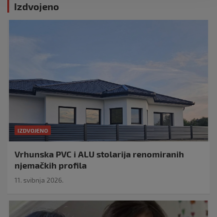
Izdvojeno
IZDVOJENO
Vrhunska PVC i ALU stolarija renomiranih
njemačkih profila
11. svibnja 2026.