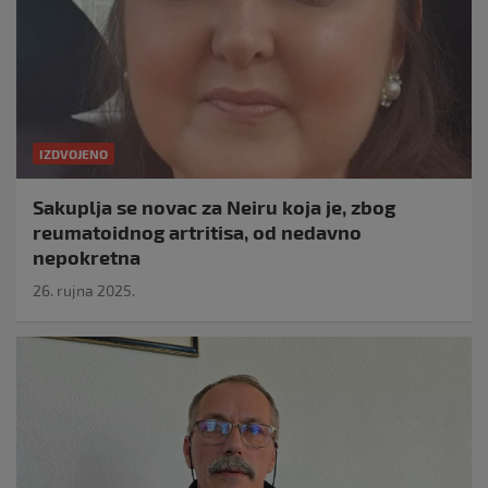
IZDVOJENO
Sakuplja se novac za Neiru koja je, zbog
reumatoidnog artritisa, od nedavno
nepokretna
26. rujna 2025.