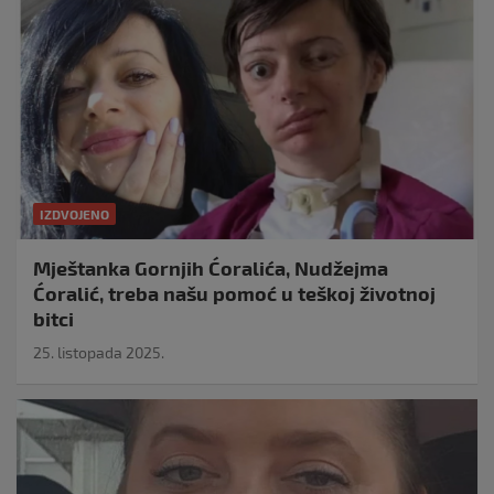
IZDVOJENO
Mještanka Gornjih Ćoralića, Nudžejma
Ćoralić, treba našu pomoć u teškoj životnoj
bitci
25. listopada 2025.