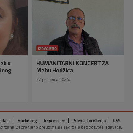
IZDVOJENO
eiru
HUMANITARNI KONCERT ZA
idnog
Mehu Hodžića
27. prosinca 2024.
ntakt
Marketing
Impressum
Pravila korištenja
RSS
adržana. Zabranjeno preuzimanje sadržaja bez dozvole izdavača.