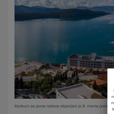
n
n
Konkurs za javne radove objavljen je 8. marta prema kri