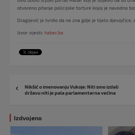
otvoreno pitanje policijske torture kojoj je navodno bio
Dragijević je tvrdio da ne zna gdje je tijelo djevojčice,
Izvor vijesti:
haber.ba
Navigacija
Nikšić o imenovanju Vukoje: Niti smo izdali
objava
državu niti je pala parlamentarna većina
Izdvojeno