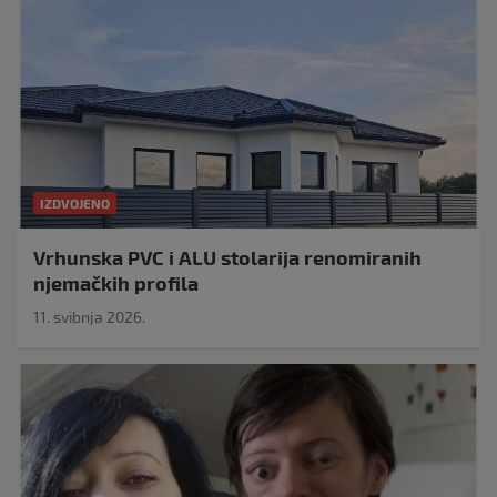
IZDVOJENO
Vrhunska PVC i ALU stolarija renomiranih
njemačkih profila
11. svibnja 2026.