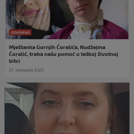
IZDVOJENO
Mještanka Gornjih Ćoralića, Nudžejma
Ćoralić, treba našu pomoć u teškoj životnoj
bitci
25. listopada 2025.