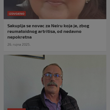
IZDVOJENO
Sakuplja se novac za Neiru koja je, zbog
reumatoidnog artritisa, od nedavno
nepokretna
26. rujna 2025.