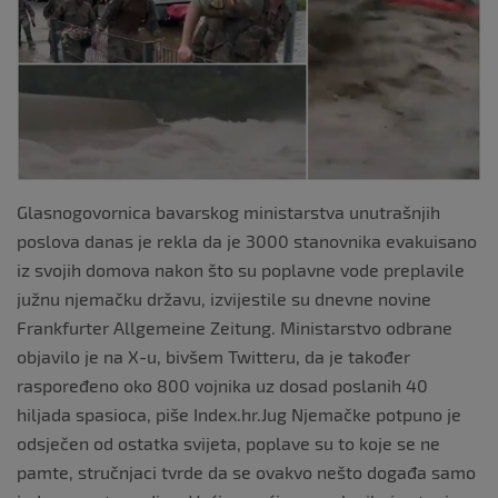
Glasnogovornica bavarskog ministarstva unutrašnjih
poslova danas je rekla da je 3000 stanovnika evakuisano
iz svojih domova nakon što su poplavne vode preplavile
južnu njemačku državu, izvijestile su dnevne novine
Frankfurter Allgemeine Zeitung. Ministarstvo odbrane
objavilo je na X-u, bivšem Twitteru, da je također
raspoređeno oko 800 vojnika uz dosad poslanih 40
hiljada spasioca, piše Index.hr.Jug Njemačke potpuno je
odsječen od ostatka svijeta, poplave su to koje se ne
pamte, stručnjaci tvrde da se ovakvo nešto događa samo