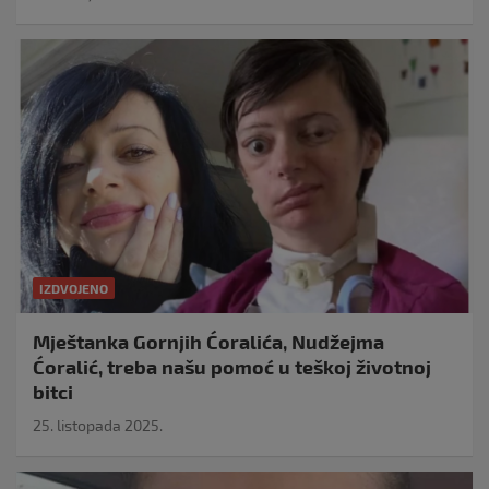
IZDVOJENO
Mještanka Gornjih Ćoralića, Nudžejma
Ćoralić, treba našu pomoć u teškoj životnoj
bitci
25. listopada 2025.