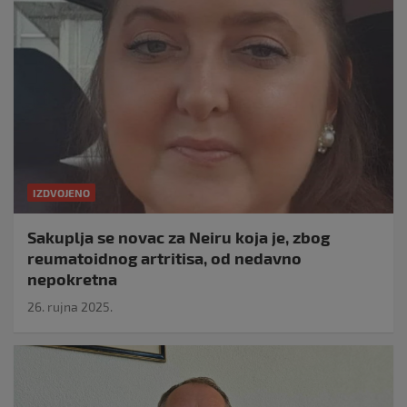
IZDVOJENO
Sakuplja se novac za Neiru koja je, zbog
reumatoidnog artritisa, od nedavno
nepokretna
26. rujna 2025.