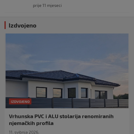
prije 11 mjeseci
Izdvojeno
IZDVOJENO
Vrhunska PVC i ALU stolarija renomiranih
njemačkih profila
11. svibnja 2026.