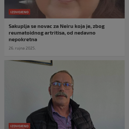
IZDVOJENO
Sakuplja se novac za Neiru koja je, zbog
reumatoidnog artritisa, od nedavno
nepokretna
26. rujna 2025.
IZDVOJENO