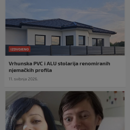
IZDVOJENO
Vrhunska PVC i ALU stolarija renomiranih
njemačkih profila
11. svibnja 2026.