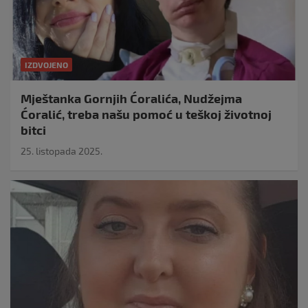
IZDVOJENO
Mještanka Gornjih Ćoralića, Nudžejma
Ćoralić, treba našu pomoć u teškoj životnoj
bitci
25. listopada 2025.