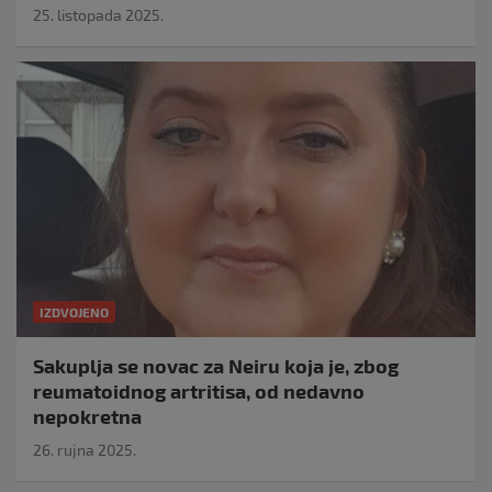
25. listopada 2025.
IZDVOJENO
Sakuplja se novac za Neiru koja je, zbog
reumatoidnog artritisa, od nedavno
nepokretna
26. rujna 2025.