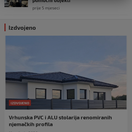
prije 5 mjeseci
Izdvojeno
IZDVOJENO
Vrhunska PVC i ALU stolarija renomiranih
njemačkih profila