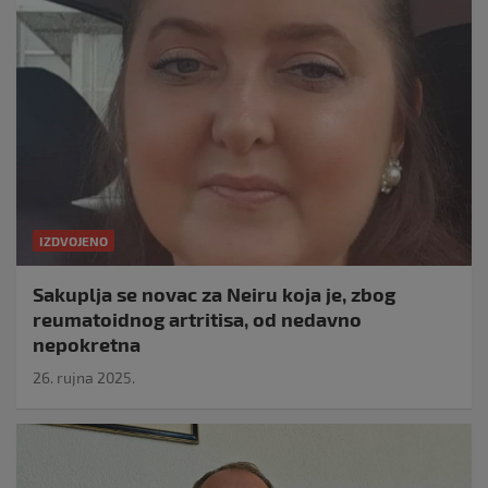
IZDVOJENO
Sakuplja se novac za Neiru koja je, zbog
reumatoidnog artritisa, od nedavno
nepokretna
26. rujna 2025.