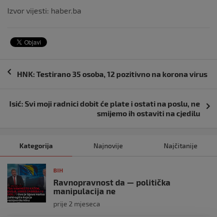
Izvor vijesti: haber.ba
Navigacija
HNK: Testirano 35 osoba, 12 pozitivno na korona virus
objava
Isić: Svi moji radnici dobit će plate i ostati na poslu, ne
smijemo ih ostaviti na cjedilu
Kategorija
Najnovije
Najčitanije
BIH
Ravnopravnost da — politička
manipulacija ne
prije 2 mjeseca