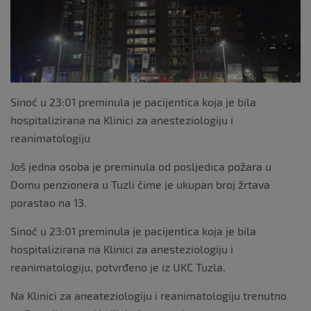
o
k
Sinoć u 23:01 preminula je pacijentica koja je bila
hospitalizirana na Klinici za anesteziologiju i
reanimatologiju
Još jedna osoba je preminula od posljedica požara u
Domu penzionera u Tuzli čime je ukupan broj žrtava
porastao na 13.
Sinoć u 23:01 preminula je pacijentica koja je bila
hospitalizirana na Klinici za anesteziologiju i
reanimatologiju, potvrđeno je iz UKC Tuzla.
Na Klinici za aneateziologiju i reanimatologiju trenutno