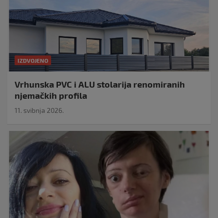
IZDVOJENO
Vrhunska PVC i ALU stolarija renomiranih
njemačkih profila
11. svibnja 2026.