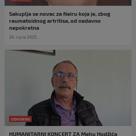
Sakuplja se novac za Neiru koja je, zbog
reumatoidnog artritisa, od nedavno
nepokretna
26. rujna 2025.
IZDVOJENO
HUMANITARNI KONCERT ZA Mehu Hodžića