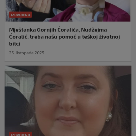
IZDVOJENO
Mještanka Gornjih Ćoralića, Nudžejma
Ćoralić, treba našu pomoć u teškoj životnoj
bitci
25. listopada 2025.
IZDVOJENO