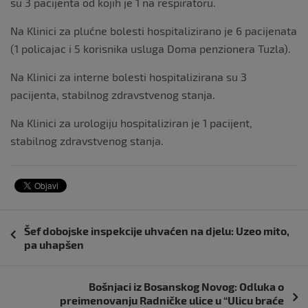
su 3 pacijenta od kojih je 1 na respiratoru.
Na Klinici za plućne bolesti hospitalizirano je 6 pacijenata
(1 policajac i 5 korisnika usluga Doma penzionera Tuzla).
Na Klinici za interne bolesti hospitalizirana su 3
pacijenta, stabilnog zdravstvenog stanja.
Na Klinici za urologiju hospitaliziran je 1 pacijent,
stabilnog zdravstvenog stanja.
Navigacija
Šef dobojske inspekcije uhvaćen na djelu: Uzeo mito,
objava
pa uhapšen
Bošnjaci iz Bosanskog Novog: Odluka o
preimenovanju Radničke ulice u “Ulicu braće