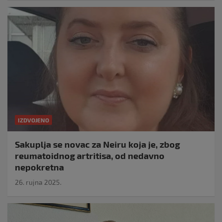
IZDVOJENO
Sakuplja se novac za Neiru koja je, zbog
reumatoidnog artritisa, od nedavno
nepokretna
26. rujna 2025.