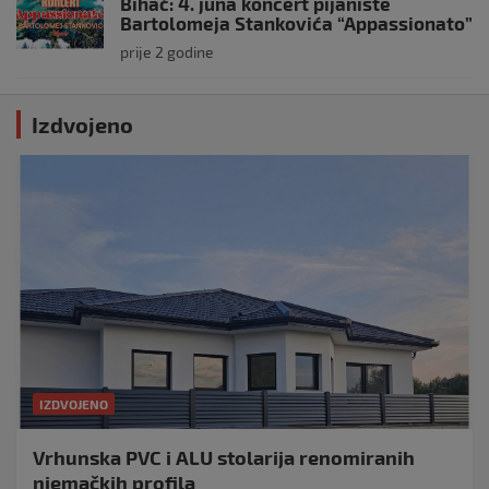
Bihać: 4. juna koncert pijaniste
Bartolomeja Stankovića “Appassionato”
prije 2 godine
Izdvojeno
IZDVOJENO
Vrhunska PVC i ALU stolarija renomiranih
njemačkih profila