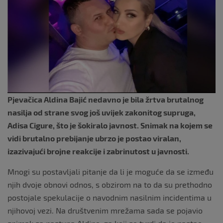
o
k
Pjevačica Aldina Bajić nedavno je bila žrtva brutalnog
nasilja od strane svog još uvijek zakonitog supruga,
Adisa Cigure, što je šokiralo javnost. Snimak na kojem se
vidi brutalno prebijanje ubrzo je postao viralan,
izazivajući brojne reakcije i zabrinutost u javnosti.
Mnogi su postavljali pitanje da li je moguće da se između
njih dvoje obnovi odnos, s obzirom na to da su prethodno
postojale spekulacije o navodnim nasilnim incidentima u
njihovoj vezi. Na društvenim mrežama sada se pojavio