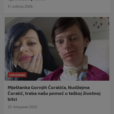
11. svibnja 2026.
IZDVOJENO
Mještanka Gornjih Ćoralića, Nudžejma
Ćoralić, treba našu pomoć u teškoj životnoj
bitci
25. listopada 2025.