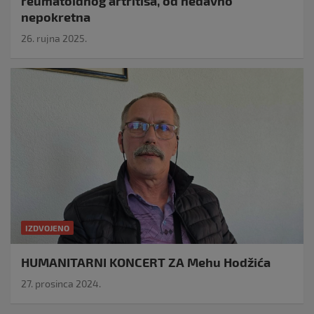
reumatoidnog artritisa, od nedavno
nepokretna
26. rujna 2025.
IZDVOJENO
HUMANITARNI KONCERT ZA Mehu Hodžića
27. prosinca 2024.