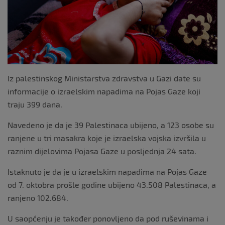
Iz palestinskog Ministarstva zdravstva u Gazi date su
informacije o izraelskim napadima na Pojas Gaze koji
traju 399 dana.
Navedeno je da je 39 Palestinaca ubijeno, a 123 osobe su
ranjene u tri masakra koje je izraelska vojska izvršila u
raznim dijelovima Pojasa Gaze u posljednja 24 sata.
Istaknuto je da je u izraelskim napadima na Pojas Gaze
od 7. oktobra prošle godine ubijeno 43.508 Palestinaca, a
ranjeno 102.684.
U saopćenju je također ponovljeno da pod ruševinama i