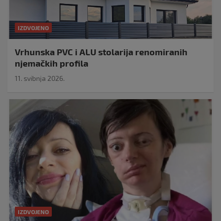
IZDVOJENO
Vrhunska PVC i ALU stolarija renomiranih
njemačkih profila
11. svibnja 2026.
IZDVOJENO