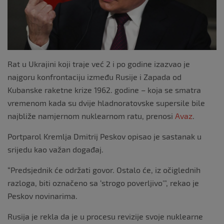
Rat u Ukrajini koji traje već 2 i po godine izazvao je
najgoru konfrontaciju između Rusije i Zapada od
Kubanske raketne krize 1962. godine – koja se smatra
vremenom kada su dvije hladnoratovske supersile bile
najbliže namjernom nuklearnom ratu, prenosi
Avaz
.
Portparol Kremlja Dmitrij Peskov opisao je sastanak u
srijedu kao važan događaj.
“Predsjednik će održati govor. Ostalo će, iz očiglednih
razloga, biti označeno sa ‘strogo poverljivo’”, rekao je
Peskov novinarima.
Rusija je rekla da je u procesu revizije svoje nuklearne