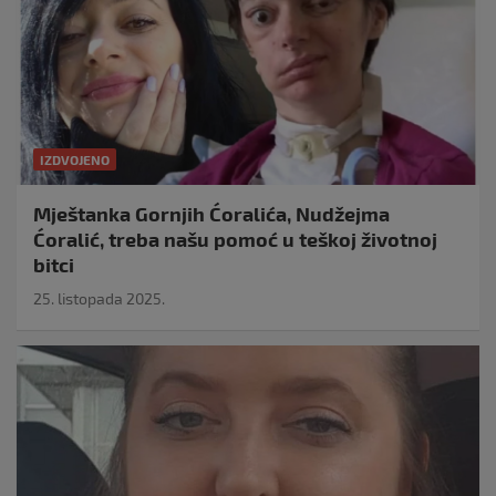
IZDVOJENO
Mještanka Gornjih Ćoralića, Nudžejma
Ćoralić, treba našu pomoć u teškoj životnoj
bitci
25. listopada 2025.