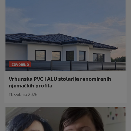
IZDVOJENO
Vrhunska PVC i ALU stolarija renomiranih
njemačkih profila
11. svibnja 2026.