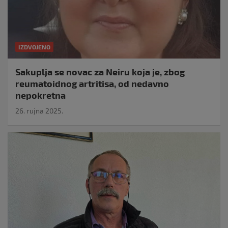
IZDVOJENO
Sakuplja se novac za Neiru koja je, zbog
reumatoidnog artritisa, od nedavno
nepokretna
26. rujna 2025.