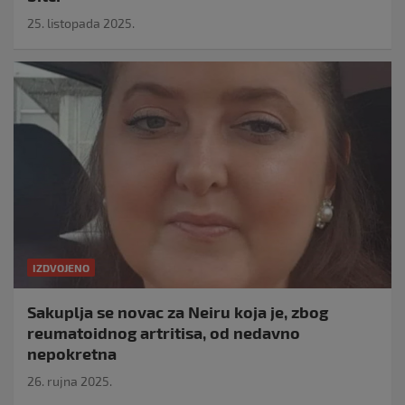
25. listopada 2025.
IZDVOJENO
Sakuplja se novac za Neiru koja je, zbog
reumatoidnog artritisa, od nedavno
nepokretna
26. rujna 2025.