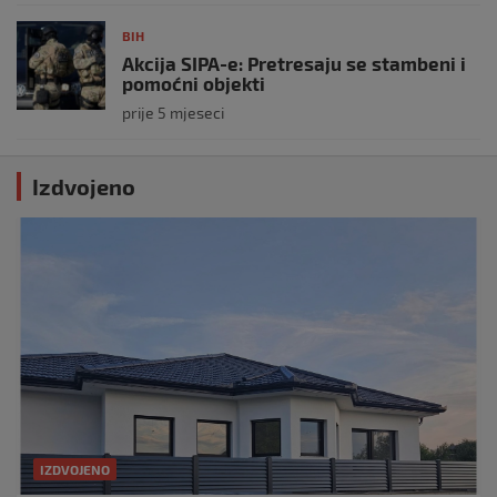
BIH
Akcija SIPA-e: Pretresaju se stambeni i
pomoćni objekti
prije 5 mjeseci
Izdvojeno
IZDVOJENO