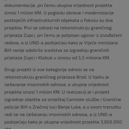
dokumentacije, pri čemu ukupna vrijednost projekta
iznosi 1 milion KM. U pogledu obnove i modernizacije
postojećih infrastrukturnih objekata u fokusu su dva
projekta. Prvi se odnosi na rekonstrukciju graničnog
prijelaza Zupci, pri čemu je potpisan ugovor s izvođačem
radova, a iz UNO-a podsjećaju kako je Vijeće ministara
BiH ranije odobrilo sredstva za izgradnju graničnih
prijelaza Zupci i Klobuk u iznosu od 5,5 miliona KM.
Drugi projekt iz ove kategorije odnosi se na
rekonstrukciju graničnog prijelaza Brod. U tijeku je
rješavanje imovinskih odnosa, a ukupna vrijednost
projekta iznosi 1 milion KM. U realizaciji je i projekt
izgradnje objekta za smještaj Carinske službe i Granične
policije BiH u Zračnoj luci Banja Luka, a u ovom trenutku
radi se na rješavanju imovinskih odnosa, a iz UNO-a
podsjećaju kako je ukupna vrijednost projekta 3,650.000