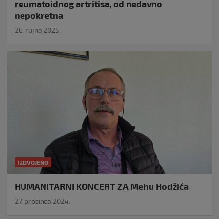
reumatoidnog artritisa, od nedavno
nepokretna
26. rujna 2025.
IZDVOJENO
HUMANITARNI KONCERT ZA Mehu Hodžića
27. prosinca 2024.