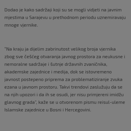
Dodao je kako sadržaji koji su se mogli vidjeti na javnim
mjestima u Sarajevu u prethodnom periodu uznemiravaju
mnoge vjernike.
“Na kraju ja dijelim zabrinutost velikog broja vjernika
zbog sve češćeg otvaranja javnog prostora za neukusne i
nemoralne sadržaje i šutnje državnih zvaničnika,
akademske zajednice i medija, dok se istovremeno
javnost postepeno priprema za problematiziranje zvuka
ezana u javnom prostoru. Takvi trendovi zaslužuju da se
na njih upozori i da ih se osudi, jer nisu primjereni imidžu
glavnog grada”, kaže se u otvorenom pismu reisul-uleme
Islamske zajednice u Bosni i Hercegovini.