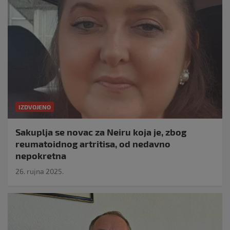
IZDVOJENO
Sakuplja se novac za Neiru koja je, zbog
reumatoidnog artritisa, od nedavno
nepokretna
26. rujna 2025.