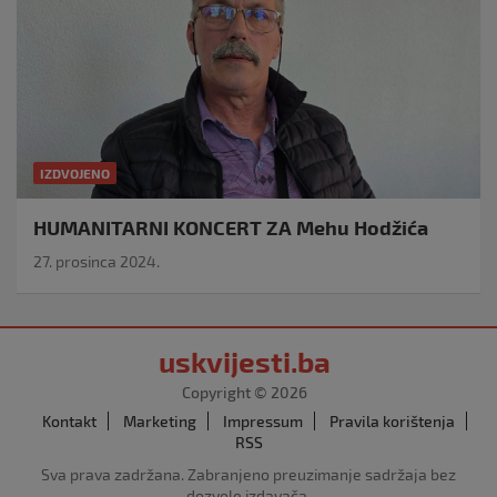
IZDVOJENO
HUMANITARNI KONCERT ZA Mehu Hodžića
27. prosinca 2024.
uskvijesti.ba
Copyright © 2026
Kontakt
Marketing
Impressum
Pravila korištenja
RSS
Sva prava zadržana. Zabranjeno preuzimanje sadržaja bez
dozvole izdavača.