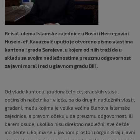
k
Reisul-ulema Islamske zajednice u Bosni i Hercegovini
Husein-ef. Kavazović uputio je otvoreno pismo vlastima
kantona i grada Sarajeva, u kojem od njih traži da u
skladu sa svojim nadležnostima preuzmu odgovornost
za javni moral i red u glavnom gradu BiH.
Od vlade kantona, gradonačelnice, gradskih vlasti,
općinskih načelnika i vijeća, pa do drugih nadležnih vlasti,
građani, među kojima je velika većina članova Islamske
zajednice, s pravom očekuju da preuzmu odgovornost, ili
barem osude, ukoliko nisu direktno nadležni, sve češće
incidente u kojima se u javnom prostoru organiziraju javni