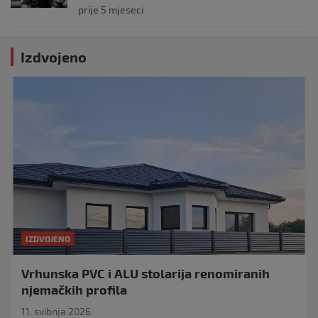
prije 5 mjeseci
Izdvojeno
IZDVOJENO
Vrhunska PVC i ALU stolarija renomiranih
njemačkih profila
11. svibnja 2026.