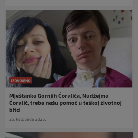
IZDVOJENO
Mještanka Gornjih Ćoralića, Nudžejma
Ćoralić, treba našu pomoć u teškoj životnoj
bitci
25. listopada 2025.