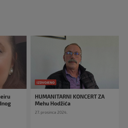
IZDVOJENO
eiru
HUMANITARNI KONCERT ZA
idnog
Mehu Hodžića
27. prosinca 2024.