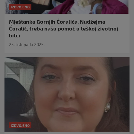
IZDVOJENO
Mještanka Gornjih Ćoralića, Nudžejma
Ćoralić, treba našu pomoć u teškoj životnoj
bitci
25. listopada 2025.
IZDVOJENO