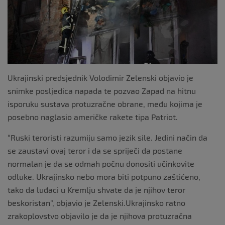
Ukrajinski predsjednik Volodimir Zelenski objavio je
snimke posljedica napada te pozvao Zapad na hitnu
isporuku sustava protuzračne obrane, među kojima je
posebno naglasio američke rakete tipa Patriot.
“Ruski teroristi razumiju samo jezik sile. Jedini način da
se zaustavi ovaj teror i da se spriječi da postane
normalan je da se odmah počnu donositi učinkovite
odluke. Ukrajinsko nebo mora biti potpuno zaštićeno,
tako da luđaci u Kremlju shvate da je njihov teror
beskoristan”, objavio je Zelenski.Ukrajinsko ratno
zrakoplovstvo objavilo je da je njihova protuzračna