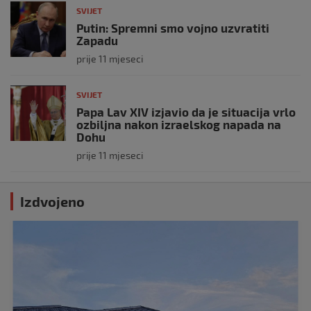
SVIJET
Putin: Spremni smo vojno uzvratiti
Zapadu
prije 11 mjeseci
SVIJET
Papa Lav XIV izjavio da je situacija vrlo
ozbiljna nakon izraelskog napada na
Dohu
prije 11 mjeseci
Izdvojeno