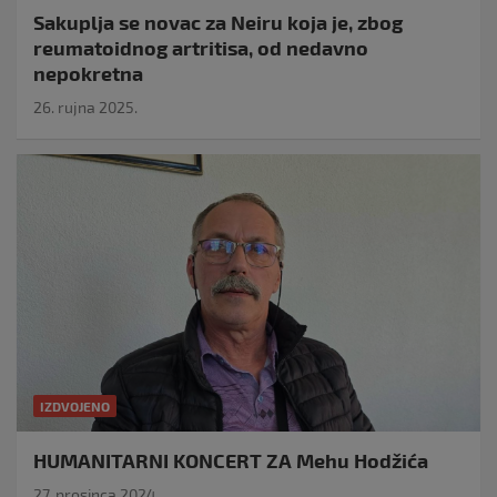
Sakuplja se novac za Neiru koja je, zbog
reumatoidnog artritisa, od nedavno
nepokretna
26. rujna 2025.
IZDVOJENO
HUMANITARNI KONCERT ZA Mehu Hodžića
27. prosinca 2024.