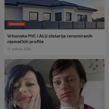
IZDVOJENO
Vrhunska PVC i ALU stolarija renomiranih
njemačkih profila
11. svibnja 2026.