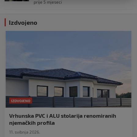
prije 5 mjeseci
Izdvojeno
IZDVOJENO
Vrhunska PVC i ALU stolarija renomiranih
njemačkih profila
11. svibnja 2026.