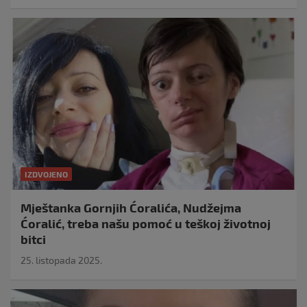
IZDVOJENO
Mještanka Gornjih Ćoralića, Nudžejma
Ćoralić, treba našu pomoć u teškoj životnoj
bitci
25. listopada 2025.