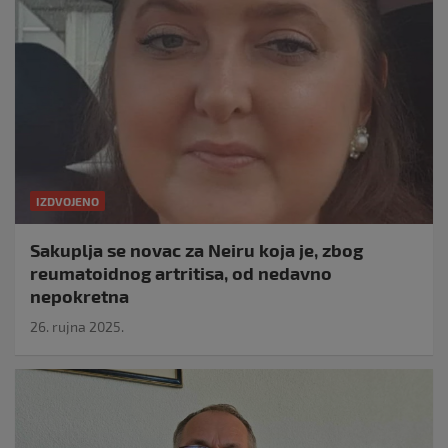
IZDVOJENO
Sakuplja se novac za Neiru koja je, zbog
reumatoidnog artritisa, od nedavno
nepokretna
26. rujna 2025.