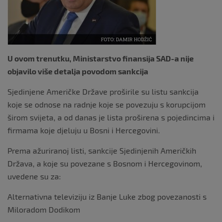
U ovom trenutku, Ministarstvo finansija SAD-a nije
objavilo više detalja povodom sankcija
Sjedinjene Američke Države proširile su listu sankcija
koje se odnose na radnje koje se povezuju s korupcijom
širom svijeta, a od danas je lista proširena s pojedincima i
firmama koje djeluju u Bosni i Hercegovini.
Prema ažuriranoj listi, sankcije Sjedinjenih Američkih
Država, a koje su povezane s Bosnom i Hercegovinom,
uvedene su za:
Alternativna televiziju iz Banje Luke zbog povezanosti s
Miloradom Dodikom