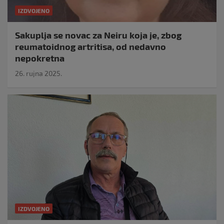
IZDVOJENO
Sakuplja se novac za Neiru koja je, zbog
reumatoidnog artritisa, od nedavno
nepokretna
26. rujna 2025.
IZDVOJENO