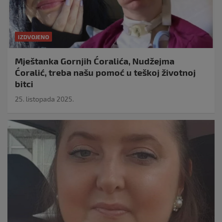
IZDVOJENO
Mještanka Gornjih Ćoralića, Nudžejma
Ćoralić, treba našu pomoć u teškoj životnoj
bitci
25. listopada 2025.