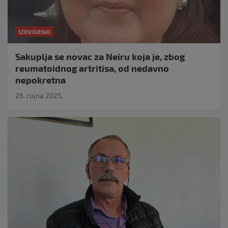
IZDVOJENO
Sakuplja se novac za Neiru koja je, zbog
reumatoidnog artritisa, od nedavno
nepokretna
26. rujna 2025.