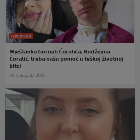
IZDVOJENO
Mještanka Gornjih Ćoralića, Nudžejma
Ćoralić, treba našu pomoć u teškoj životnoj
bitci
25. listopada 2025.