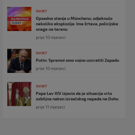
SVIJET
Opsadno stanje u Münchenu, odjeknulo
nekoliko eksplozija: Ima žrtava, policijske
snage na terenu
prije 10 mjeseci
SVIJET
Putin: Spremni smo vojno uzvratiti Zapadu
prije 10 mjeseci
SVIJET
Papa Lav XIV izjavio da je situacija vrlo
ozbiljna nakon izraelskog napada na Dohu
prije 11 mjeseci