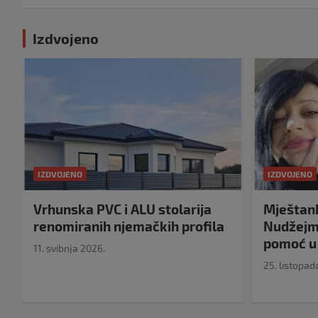
Izdvojeno
IZDVOJENO
IZDVOJENO
Vrhunska PVC i ALU stolarija
Mještank
renomiranih njemačkih profila
Nudžejma
pomoć u 
11. svibnja 2026.
25. listopad