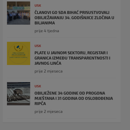
USK
ČLANOVI GO SDA BIHAĆ PRISUSTVOVALI
OBILJEŽAVANJU 34. GODIŠNJICE ZLOČINA U
BILJANIMA
prije 4 tjedna
USK
PLATE U JAVNOM SEKTORU, REGISTAR I
GRANICA IZMEĐU TRANSPARENTNOSTI I
JAVNOG LINČA
prije 2 mjeseca
USK
OBILJEŽENE 34 GODINE OD PROGONA
MJEŠTANA I 31 GODINA OD OSLOBOĐENJA
RIPČA
prije 2 mjeseca