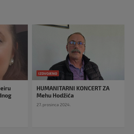
IZDVOJENO
eiru
HUMANITARNI KONCERT ZA
idnog
Mehu Hodžića
27. prosinca 2024.