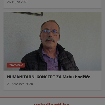
26. rujna 2025.
IZDVOJENO
HUMANITARNI KONCERT ZA Mehu Hodžića
27. prosinca 2024.
uskvijesti.ba