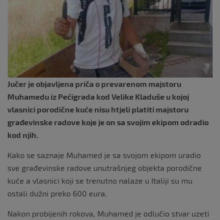
k
Jučer je objavljena priča o prevarenom majstoru
Muhamedu iz Pećigrada kod Velike Kladuše u kojoj
vlasnici porodične kuće nisu htjeli platiti majstoru
građevinske radove koje je on sa svojim ekipom odradio
kod njih.
Kako se saznaje Muhamed je sa svojom ekipom uradio
sve građevinske radove unutrašnjeg objekta porodične
kuće a vlasnici koji se trenutno nalaze u Italiji su mu
ostali dužni preko 600 eura.
Nakon probijenih rokova, Muhamed je odlučio stvar uzeti