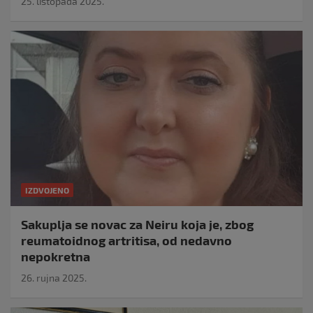
25. listopada 2025.
IZDVOJENO
Sakuplja se novac za Neiru koja je, zbog
reumatoidnog artritisa, od nedavno
nepokretna
26. rujna 2025.