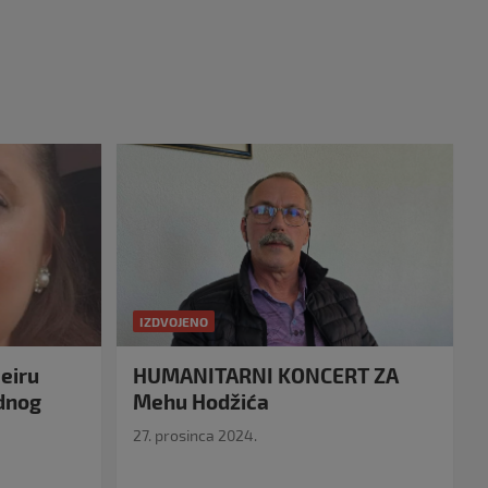
IZDVOJENO
eiru
HUMANITARNI KONCERT ZA
idnog
Mehu Hodžića
27. prosinca 2024.