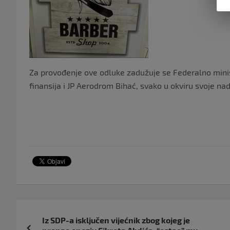
Za provođenje ove odluke zadužuje se Federalno mini
finansija i JP Aerodrom Bihać, svako u okviru svoje nad
Navigacija
Iz SDP-a isključen vijećnik zbog kojeg je