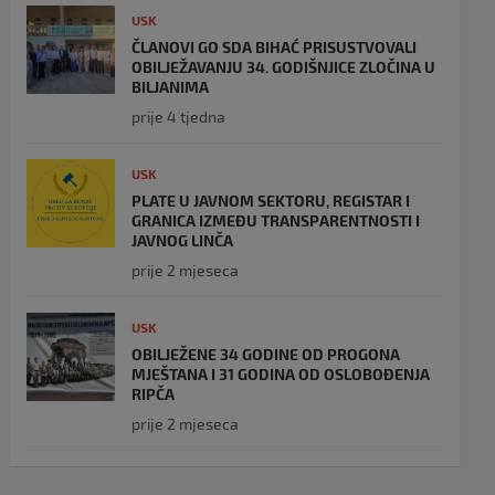
USK
ČLANOVI GO SDA BIHAĆ PRISUSTVOVALI
OBILJEŽAVANJU 34. GODIŠNJICE ZLOČINA U
BILJANIMA
prije 4 tjedna
USK
PLATE U JAVNOM SEKTORU, REGISTAR I
GRANICA IZMEĐU TRANSPARENTNOSTI I
JAVNOG LINČA
prije 2 mjeseca
USK
OBILJEŽENE 34 GODINE OD PROGONA
MJEŠTANA I 31 GODINA OD OSLOBOĐENJA
RIPČA
prije 2 mjeseca