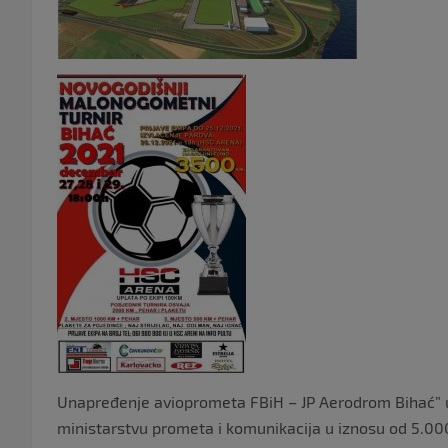
Unapređenje avioprometa FBiH – JP Aerodrom Bihać”
ministarstvu prometa i komunikacija u iznosu od 5.0