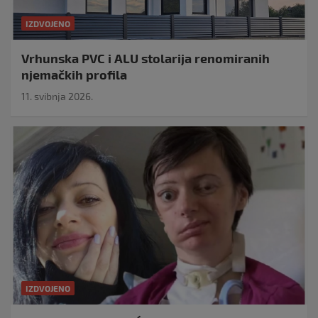
IZDVOJENO
Vrhunska PVC i ALU stolarija renomiranih
njemačkih profila
11. svibnja 2026.
IZDVOJENO