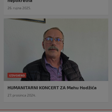
nepokretna
26. rujna 2025.
IZDVOJENO
HUMANITARNI KONCERT ZA Mehu Hodžića
27. prosinca 2024.