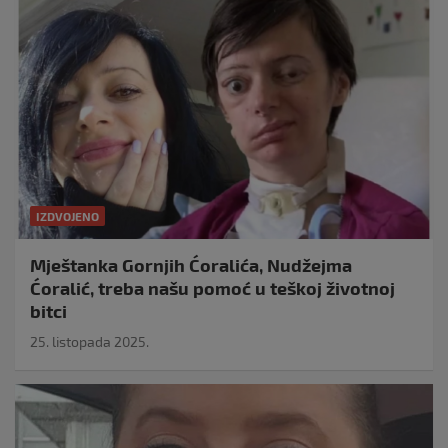
IZDVOJENO
Mještanka Gornjih Ćoralića, Nudžejma
Ćoralić, treba našu pomoć u teškoj životnoj
bitci
25. listopada 2025.