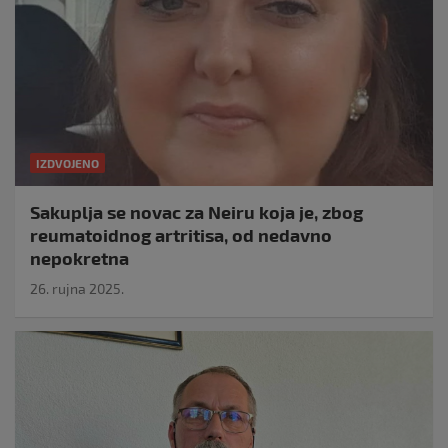
IZDVOJENO
Sakuplja se novac za Neiru koja je, zbog
reumatoidnog artritisa, od nedavno
nepokretna
26. rujna 2025.