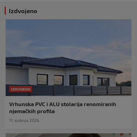
Izdvojeno
IZDVOJENO
Vrhunska PVC i ALU stolarija renomiranih
njemačkih profila
11. svibnja 2026.