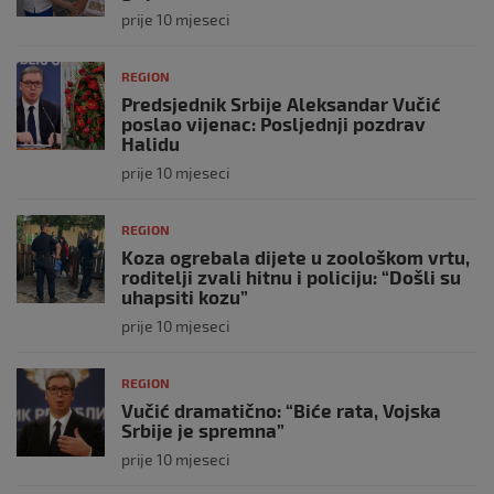
prije 10 mjeseci
REGION
Predsjednik Srbije Aleksandar Vučić
poslao vijenac: Posljednji pozdrav
Halidu
prije 10 mjeseci
REGION
Koza ogrebala dijete u zoološkom vrtu,
roditelji zvali hitnu i policiju: “Došli su
uhapsiti kozu”
prije 10 mjeseci
REGION
Vučić dramatično: “Biće rata, Vojska
Srbije je spremna”
prije 10 mjeseci