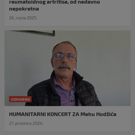
reumatoidnog artritisa, od nedavno
nepokretna
26. rujna 2025.
IZDVOJENO
HUMANITARNI KONCERT ZA Mehu Hodžića
27. prosinca 2024.