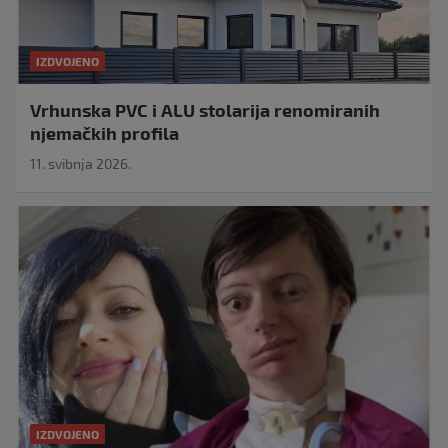
IZDVOJENO
Vrhunska PVC i ALU stolarija renomiranih
njemačkih profila
11. svibnja 2026.
IZDVOJENO