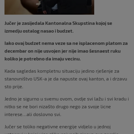
Jučer je zasijedala Kantonalna Skupstina kojoj se
izmedju ostalog nasao i budzet.
Iako ovaj budzet nema veze sa ne isplacenom platom za
decembar on nije usvojen jer nije imao šesnaest ruku
koliko je potrebno da imaju vecinu.
Kada sagledas kompletnu situaciju jedino rješenje za
stanovništvo USK-a je da napuste ovaj kanton, a i drzavu
sto prije.
Jedno je sigurno u svemu ovom, ovdje svi lažu i svi kradu i
nitko se ne bori nizašto drugo nego za svoje licne
interese…ali doslovno svi.
Jučer se toliko negativne energije vidjelo u jednoj