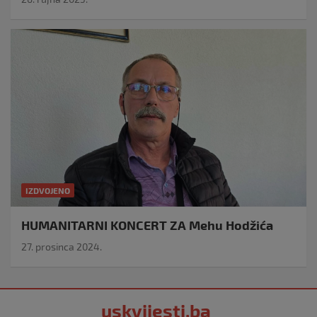
IZDVOJENO
HUMANITARNI KONCERT ZA Mehu Hodžića
27. prosinca 2024.
uskvijesti.ba