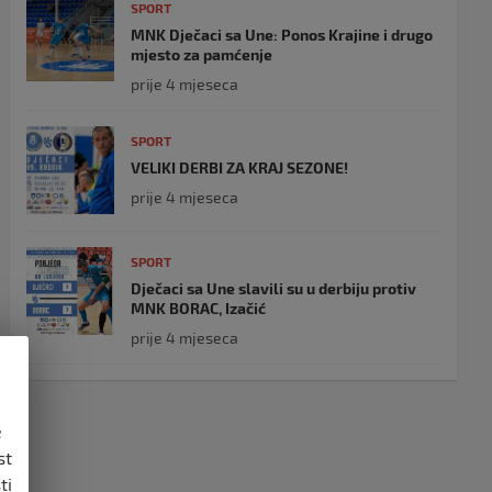
SPORT
MNK Dječaci sa Une: Ponos Krajine i drugo
mjesto za pamćenje
prije 4 mjeseca
SPORT
VELIKI DERBI ZA KRAJ SEZONE!
prije 4 mjeseca
SPORT
Dječaci sa Une slavili su u derbiju protiv
MNK BORAC, Izačić
prije 4 mjeseca
e
st
ti