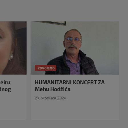
IZDVOJENO
eiru
HUMANITARNI KONCERT ZA
idnog
Mehu Hodžića
27. prosinca 2024.