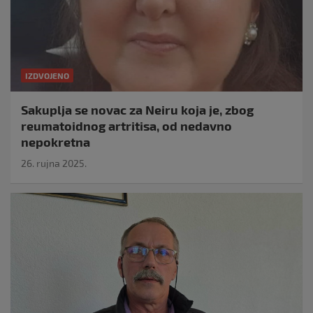
IZDVOJENO
Sakuplja se novac za Neiru koja je, zbog
reumatoidnog artritisa, od nedavno
nepokretna
26. rujna 2025.