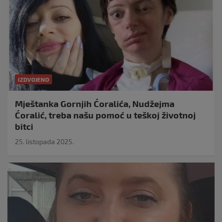
IZDVOJENO
Mještanka Gornjih Ćoralića, Nudžejma
Ćoralić, treba našu pomoć u teškoj životnoj
bitci
25. listopada 2025.