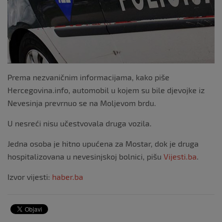
Prema nezvaničnim informacijama, kako piše
Hercegovina.info, automobil u kojem su bile djevojke iz
Nevesinja prevrnuo se na Moljevom brdu.
U nesreći nisu učestvovala druga vozila.
Jedna osoba je hitno upućena za Mostar, dok je druga
hospitalizovana u nevesinjskoj bolnici, pišu
Vijesti.ba
.
Izvor vijesti:
haber.ba