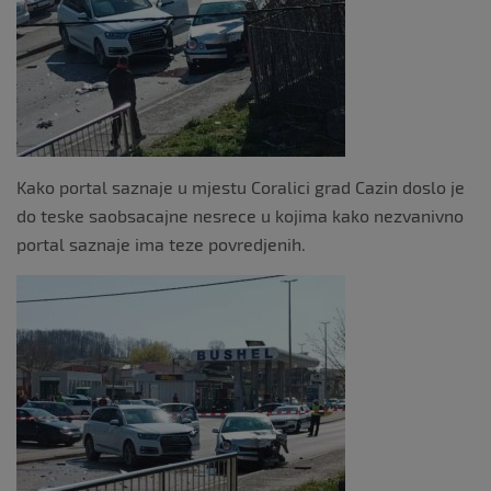
Kako portal saznaje u mjestu Coralici grad Cazin doslo je
do teske saobsacajne nesrece u kojima kako nezvanivno
portal saznaje ima teze povredjenih.