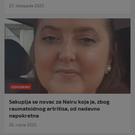
25. listopada 2025.
IZDVOJENO
Sakuplja se novac za Neiru koja je, zbog
reumatoidnog artritisa, od nedavno
nepokretna
26. rujna 2025.