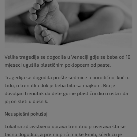
o
k
Velika tragedija se dogodila u Veneciji gdje se beba od 18
mjeseci ugušila plastičnim poklopcem od paste.
Tragedija se dogodila prošle sedmice u porodičnoj kući u
Lidu, u trenutku dok je beba bila sa majkom. Bio je
dovoljan trenutak da dete gurne plastični dio u usta i da
joj on sleti u dušnik.
Neuspješni pokušaji
Lokalna zdravstvena uprava trenutno proverava šta se
tačno dogodilo, a prema priči majke Emili, kćerkicu je