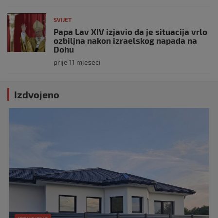
SVIJET
Papa Lav XIV izjavio da je situacija vrlo
ozbiljna nakon izraelskog napada na
Dohu
prije 11 mjeseci
Izdvojeno