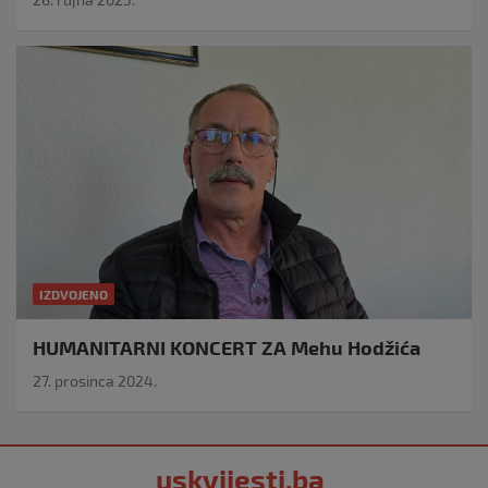
IZDVOJENO
HUMANITARNI KONCERT ZA Mehu Hodžića
27. prosinca 2024.
uskvijesti.ba