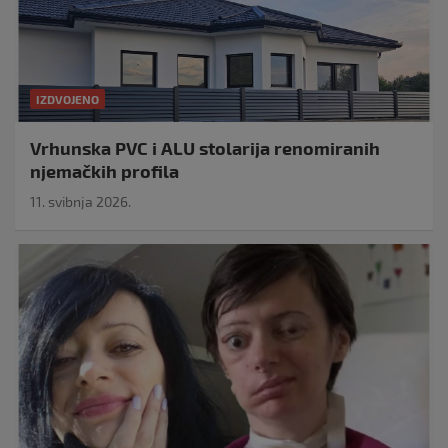
IZDVOJENO
Vrhunska PVC i ALU stolarija renomiranih
njemačkih profila
11. svibnja 2026.