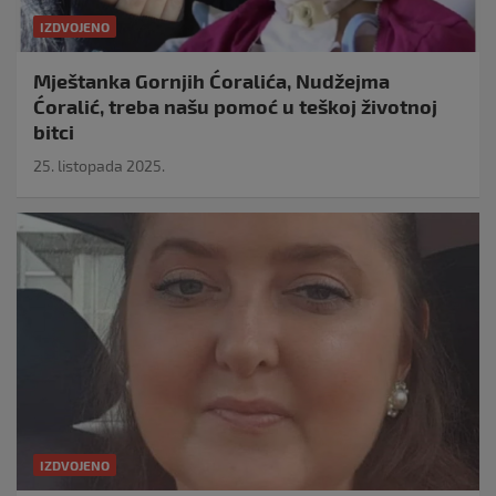
IZDVOJENO
Mještanka Gornjih Ćoralića, Nudžejma
Ćoralić, treba našu pomoć u teškoj životnoj
bitci
25. listopada 2025.
IZDVOJENO