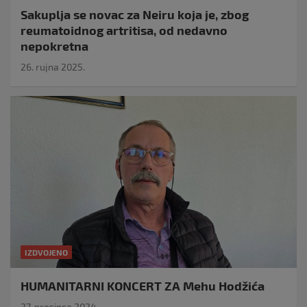
Sakuplja se novac za Neiru koja je, zbog
reumatoidnog artritisa, od nedavno
nepokretna
26. rujna 2025.
IZDVOJENO
HUMANITARNI KONCERT ZA Mehu Hodžića
27. prosinca 2024.