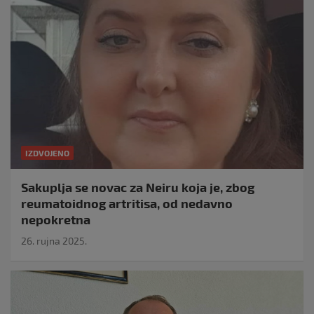
IZDVOJENO
Sakuplja se novac za Neiru koja je, zbog
reumatoidnog artritisa, od nedavno
nepokretna
26. rujna 2025.