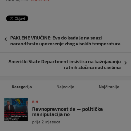
Navigacija
PAKLENE VRUĆINE: Evo do kada je na snazi
objava
narandžasto upozorenje zbog visokih temperatura
Američki State Department insistira na kažnjavanju
ratnih zločina nad civilima
Kategorija
Najnovije
Najčitanije
BIH
Ravnopravnost da — politička
manipulacija ne
prije 2 mjeseca