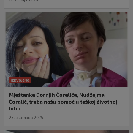
IZDVOJENO
Mještanka Gornjih Ćoralića, Nudžejma
Ćoralić, treba našu pomoć u teškoj životnoj
bitci
25. listopada 2025.