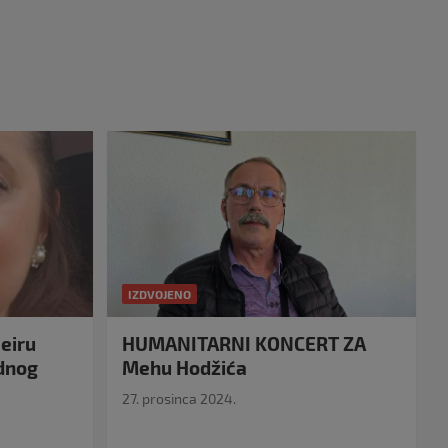
IZDVOJENO
eiru
HUMANITARNI KONCERT ZA
idnog
Mehu Hodžića
27. prosinca 2024.