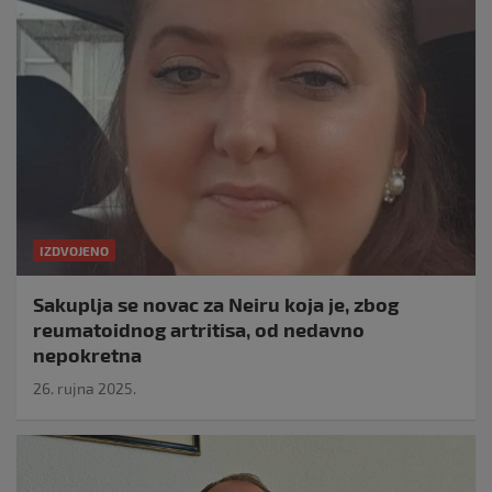
IZDVOJENO
Sakuplja se novac za Neiru koja je, zbog
reumatoidnog artritisa, od nedavno
nepokretna
26. rujna 2025.