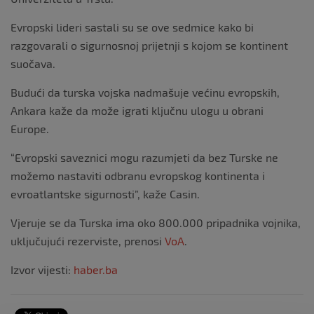
Evropski lideri sastali su se ove sedmice kako bi
razgovarali o sigurnosnoj prijetnji s kojom se kontinent
suočava.
Budući da turska vojska nadmašuje većinu evropskih,
Ankara kaže da može igrati ključnu ulogu u obrani
Europe.
“Evropski saveznici mogu razumjeti da bez Turske ne
možemo nastaviti odbranu evropskog kontinenta i
evroatlantske sigurnosti”, kaže Casin.
Vjeruje se da Turska ima oko 800.000 pripadnika vojnika,
uključujući rezerviste, prenosi
VoA
.
Izvor vijesti:
haber.ba