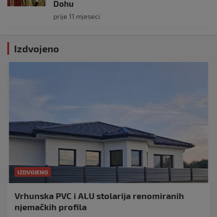
Dohu
prije 11 mjeseci
Izdvojeno
IZDVOJENO
Vrhunska PVC i ALU stolarija renomiranih
njemačkih profila