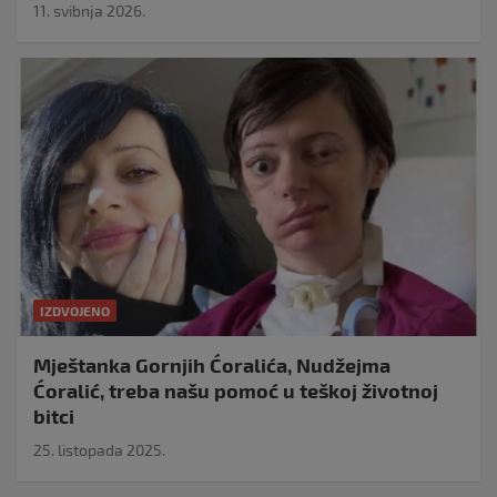
11. svibnja 2026.
IZDVOJENO
Mještanka Gornjih Ćoralića, Nudžejma
Ćoralić, treba našu pomoć u teškoj životnoj
bitci
25. listopada 2025.