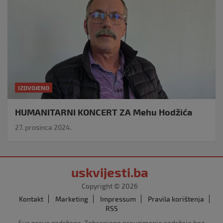
IZDVOJENO
HUMANITARNI KONCERT ZA Mehu Hodžića
27. prosinca 2024.
uskvijesti.ba
Copyright © 2026
Kontakt
Marketing
Impressum
Pravila korištenja
RSS
Sva prava zadržana. Zabranjeno preuzimanje sadržaja bez