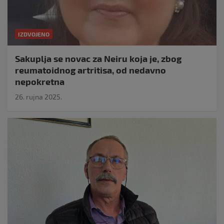
IZDVOJENO
Sakuplja se novac za Neiru koja je, zbog
reumatoidnog artritisa, od nedavno
nepokretna
26. rujna 2025.