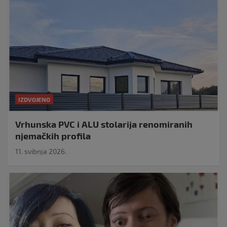
IZDVOJENO
Vrhunska PVC i ALU stolarija renomiranih
njemačkih profila
11. svibnja 2026.