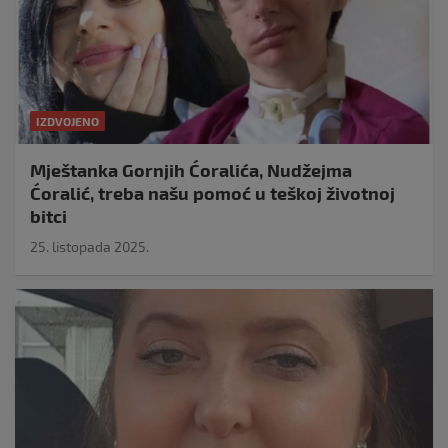
IZDVOJENO
Mještanka Gornjih Ćoralića, Nudžejma
Ćoralić, treba našu pomoć u teškoj životnoj
bitci
25. listopada 2025.