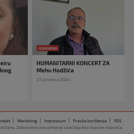
IZDVOJENO
eiru
HUMANITARNI KONCERT ZA
idnog
Mehu Hodžića
27. prosinca 2024.
ntakt
Marketing
Impressum
Pravila korištenja
RSS
adržana. Zabranjeno preuzimanje sadržaja bez dozvole izdavača.