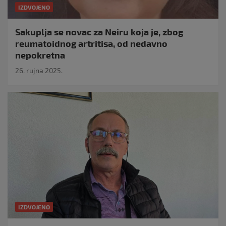
IZDVOJENO
Sakuplja se novac za Neiru koja je, zbog
reumatoidnog artritisa, od nedavno
nepokretna
26. rujna 2025.
IZDVOJENO