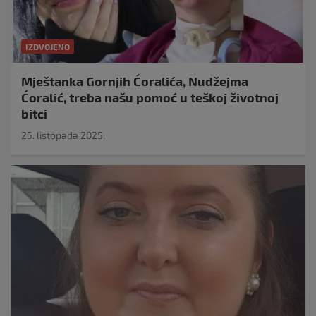
IZDVOJENO
Mještanka Gornjih Ćoralića, Nudžejma
Ćoralić, treba našu pomoć u teškoj životnoj
bitci
25. listopada 2025.