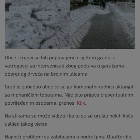
k
Ulice i trgovi su bili poplavljeni u cijelom gradu, a
vatrogasci su intervenisali zbog poplava u garažama i
oborenog drveća na brojnim ulicama.
Grad je zabijelio ulice te su ga komunalni radnici uklanjali
sa mehaničkim lopatama. Nije bilo prijava o eventualnim
povrijeđenim osobama, prenosi
Klix
.
Na slikama se može vidjeti i kako su se urušili nekih kuća
uslijed jakog vjetra.
Najveći problemi su zabilježeni u područjima Quattordio,