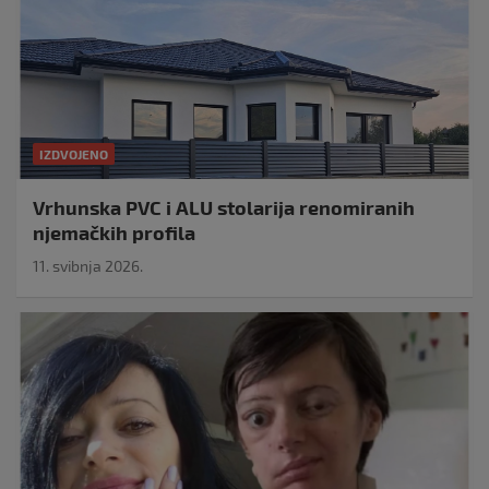
IZDVOJENO
Vrhunska PVC i ALU stolarija renomiranih
njemačkih profila
11. svibnja 2026.