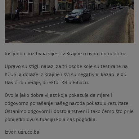
k
Još jedna pozitivna vijest iz Krajine u ovim momentima.
Upravo su stigli nalazi za tri osobe koje su testirane na
KCUS, a dolaze iz Krajine i svi su negativni, kazao je dr.
Havić za medije, direktor KB u Bihaću.
Ovo je jako dobra vijest koja pokazuje da mjere i
odgovorno ponašanje našeg naroda pokazuju rezultate.
Ostanimo odgovorni i dostojanstveni i tako ćemo što prije
pobijediti ovu situaciju koja nas pogodila.
Izvor: usn.co.ba