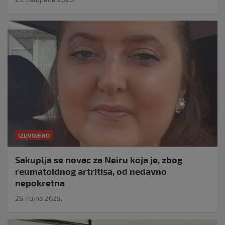
IZDVOJENO
Sakuplja se novac za Neiru koja je, zbog
reumatoidnog artritisa, od nedavno
nepokretna
26. rujna 2025.