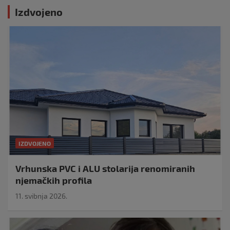
Izdvojeno
IZDVOJENO
Vrhunska PVC i ALU stolarija renomiranih
njemačkih profila
11. svibnja 2026.