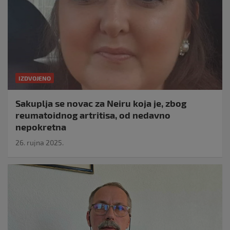
IZDVOJENO
Sakuplja se novac za Neiru koja je, zbog
reumatoidnog artritisa, od nedavno
nepokretna
26. rujna 2025.