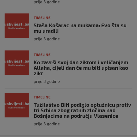
prije 3 godine
TIMELINE
Staša Košarac na mukama: Evo šta su
mu uradili
prije 3 godine
TIMELINE
Ko završi svoj dan zikrom i veličanjem
Allaha, cijeli dan će mu biti upisan kao
zikr
prije 3 godine
TIMELINE
Tužilaštvo BiH podiglo optužnicu protiv
tri Srbina zbog ratnih zločina nad
Bošnjacima na području Vlasenice
prije 3 godine