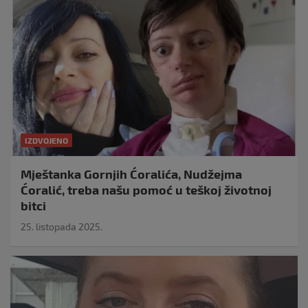
IZDVOJENO
Mještanka Gornjih Ćoralića, Nudžejma
Ćoralić, treba našu pomoć u teškoj životnoj
bitci
25. listopada 2025.