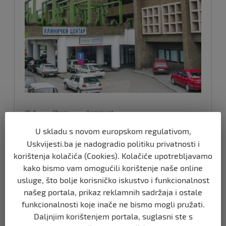
U skladu s novom europskom regulativom,
Uskvijesti.ba je nadogradio politiku privatnosti i
korištenja kolačića (Cookies). Kolačiće upotrebljavamo
kako bismo vam omogućili korištenje naše online
usluge, što bolje korisničko iskustvo i funkcionalnost
Izvor vijesti:
oslobodjenje.ba
našeg portala, prikaz reklamnih sadržaja i ostale
funkcionalnosti koje inače ne bismo mogli pružati.
Daljnjim korištenjem portala, suglasni ste s