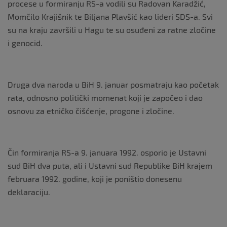
procese u formiranju RS-a vodili su Radovan Karadžić,
Momčilo Krajišnik te Biljana Plavšić kao lideri SDS-a. Svi
su na kraju završili u Hagu te su osuđeni za ratne zločine
i genocid.
Druga dva naroda u BiH 9. januar posmatraju kao početak
rata, odnosno politički momenat koji je započeo i dao
osnovu za etničko čišćenje, progone i zločine.
Čin formiranja RS-a 9. januara 1992. osporio je Ustavni
sud BiH dva puta, ali i Ustavni sud Republike BiH krajem
februara 1992. godine, koji je poništio donesenu
deklaraciju.