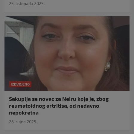
25. listopada 2025.
IZDVOJENO
Sakuplja se novac za Neiru koja je, zbog
reumatoidnog artritisa, od nedavno
nepokretna
26. rujna 2025.