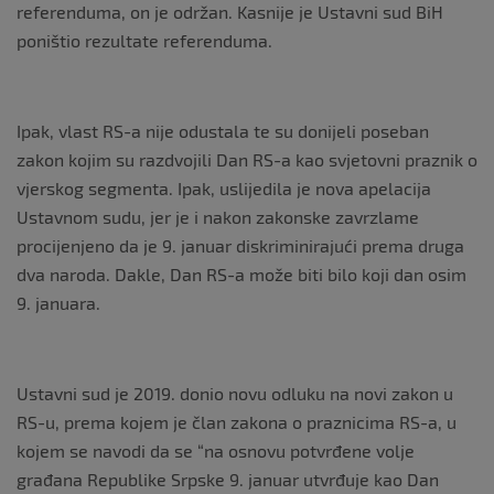
referenduma, on je održan. Kasnije je Ustavni sud BiH
poništio rezultate referenduma.
Ipak, vlast RS-a nije odustala te su donijeli poseban
zakon kojim su razdvojili Dan RS-a kao svjetovni praznik o
vjerskog segmenta. Ipak, uslijedila je nova apelacija
Ustavnom sudu, jer je i nakon zakonske zavrzlame
procijenjeno da je 9. januar diskriminirajući prema druga
dva naroda. Dakle, Dan RS-a može biti bilo koji dan osim
9. januara.
Ustavni sud je 2019. donio novu odluku na novi zakon u
RS-u, prema kojem je član zakona o praznicima RS-a, u
kojem se navodi da se “na osnovu potvrđene volјe
građana Republike Srpske 9. januar utvrđuje kao Dan