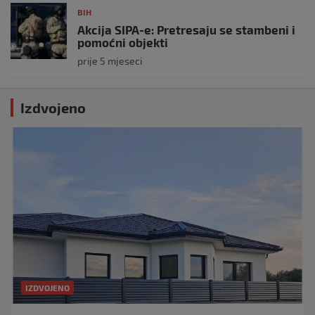
BIH
Akcija SIPA-e: Pretresaju se stambeni i
pomoćni objekti
prije 5 mjeseci
Izdvojeno
IZDVOJENO