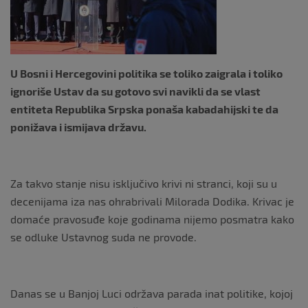
k
U Bosni i Hercegovini politika se toliko zaigrala i toliko
ignoriše Ustav da su gotovo svi navikli da se vlast
entiteta Republika Srpska ponaša kabadahijski te da
ponižava i ismijava državu.
Za takvo stanje nisu isključivo krivi ni stranci, koji su u
decenijama iza nas ohrabrivali Milorada Dodika. Krivac je
domaće pravosuđe koje godinama nijemo posmatra kako
se odluke Ustavnog suda ne provode.
Danas se u Banjoj Luci održava parada inat politike, kojoj