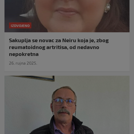
IZDVOJENO
Sakuplja se novac za Neiru koja je, zbog
reumatoidnog artritisa, od nedavno
nepokretna
26. rujna 2025.