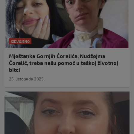
IZDVOJENO
Mještanka Gornjih Ćoralića, Nudžejma
Ćoralić, treba našu pomoć u teškoj životnoj
bitci
25. listopada 2025.