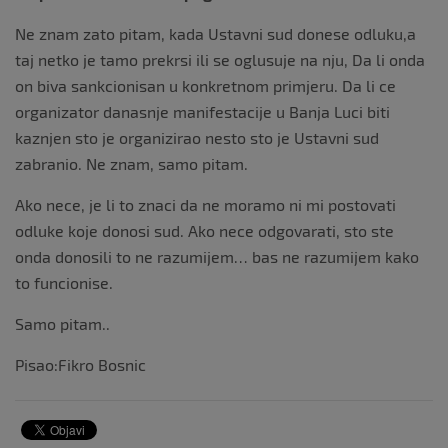
Ne znam zato pitam, kada Ustavni sud donese odluku,a
taj netko je tamo prekrsi ili se oglusuje na nju, Da li onda
on biva sankcionisan u konkretnom primjeru. Da li ce
organizator danasnje manifestacije u Banja Luci biti
kaznjen sto je organizirao nesto sto je Ustavni sud
zabranio. Ne znam, samo pitam.
Ako nece, je li to znaci da ne moramo ni mi postovati
odluke koje donosi sud. Ako nece odgovarati, sto ste
onda donosili to ne razumijem… bas ne razumijem kako
to funcionise.
Samo pitam..
Pisao:Fikro Bosnic