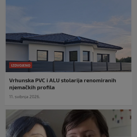
IZDVOJENO
Vrhunska PVC i ALU stolarija renomiranih
njemačkih profila
11. svibnja 2026.