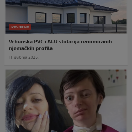
IZDVOJENO
Vrhunska PVC i ALU stolarija renomiranih
njemačkih profila
11. svibnja 2026.