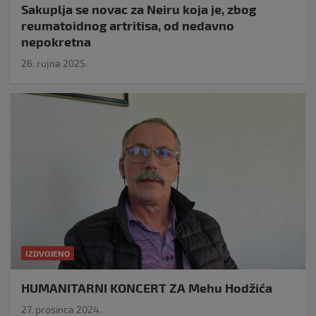
Sakuplja se novac za Neiru koja je, zbog
reumatoidnog artritisa, od nedavno
nepokretna
26. rujna 2025.
IZDVOJENO
HUMANITARNI KONCERT ZA Mehu Hodžića
27. prosinca 2024.